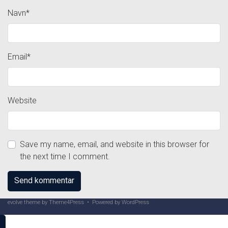
Navn
*
Email
*
Website
Save my name, email, and website in this browser for
the next time I comment.
evolve
theme by Theme4Press • Powered by
WordPress