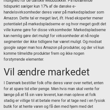
mulighed for de danske webbutikker. På nuværende
tidspunkt sælger kun 17% af de danske e-
handelsvirksomheder deres varer på markedspladser som
Amazon. Dette tal er meget lavt, ift. Hvad eksperter mener
potentialet på markedspladserne er og hvor meget godt det
ville kunne gøre for disse virksomheder. Markedspladserne
kan nemlig gøre det muligt for virksomheder at nå nogle
segmenter der ikke tidligere har været muligt. Og modsat
google søger man hos Amazon på produkter, og der vil kun
komme tilmeldte produkter frem og ikke nogen
forstyrrende elementer.
Vil ændre markedet
I Danmark bestiller folk ofte deres varer over nettet, enten
for at spare tid eller penge. Men hvis man skal vente for
længe på at få sin vare leveret, kan man opleve at folk
stadig er villige til at betale mere for at tage ned i en fysisk
butik for at hente varen og få den med hjem med det