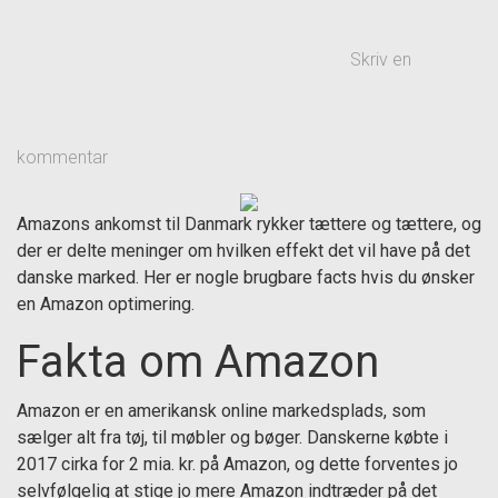
Skriv en
kommentar
Amazons ankomst til Danmark rykker tættere og tættere, og
der er delte meninger om hvilken effekt det vil have på det
danske marked. Her er nogle brugbare facts hvis du ønsker
en Amazon optimering.
Fakta om Amazon
Amazon er en amerikansk online markedsplads, som
sælger alt fra tøj, til møbler og bøger. Danskerne købte i
2017 cirka for 2 mia. kr. på Amazon, og dette forventes jo
selvfølgelig at stige jo mere Amazon indtræder på det