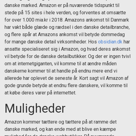
danske marked. Amazon er på nuværende tidspunkt til
stede på 15 sites i hele verden, og forventes at omsætte
for over 1.000 mia.kr i 2018. Amazons ankomst til Danmark
har vakt både glæde og rædsel i den danske detailbranche,
og flere spår at Amazons ankomst vil betyde dommedag
for mange danske detail virksomheder. Hos
obsidian.dk
har
ansatte specialiseret sig i Amazon, og hvad deres ankomst
vil betyde for de danske detailbutikker. Og der er ingen tvivl
om at internetgiganten, vil komme til at ændre måden
danskerne kommer til at handle på endnu mere end vi
allerede har oplevet de seneste år. Kort sagt vil Amazon af
gode grunde betyde at endnu flere danskere, vil komme til
at købe deres varer på internettet.
Muligheder
Amazon kommer tættere og tættere på at ramme det
danske marked, og kan ende med at blive en kæmpe