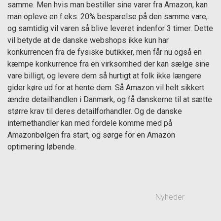
samme. Men hvis man bestiller sine varer fra Amazon, kan
man opleve en f.eks. 20% besparelse på den samme vare,
og samtidig vil varen så blive leveret indenfor 3 timer. Dette
vil betyde at de danske webshops ikke kun har
konkurrencen fra de fysiske butikker, men får nu også en
kæmpe konkurrence fra en virksomhed der kan sælge sine
vare billigt, og levere dem så hurtigt at folk ikke længere
gider køre ud for at hente dem. Så Amazon vil helt sikkert
ændre detailhandlen i Danmark, og få danskerne til at sætte
større krav til deres detailforhandler. Og de danske
internethandler kan med fordele komme med på
Amazonbølgen fra start, og sørge for en Amazon
optimering løbende.
Nyheder