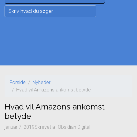
Forside
Nyheder
Hvad vil Amazons ankomst betyde
Hvad vil Amazons ankomst
betyde
januar 7, 2019
Skrevet af
Obsidian Digital