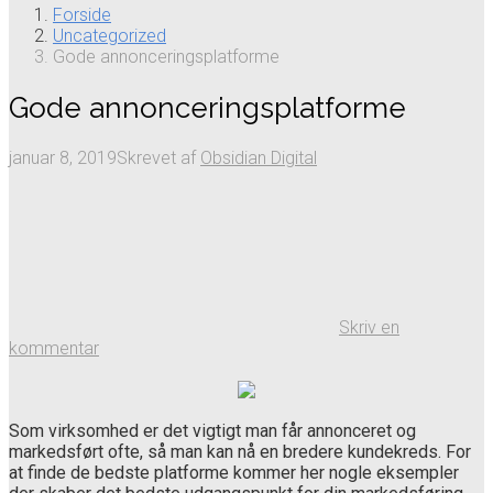
Forside
Uncategorized
Gode annonceringsplatforme
Gode annonceringsplatforme
januar 8, 2019
Skrevet af
Obsidian Digital
Skriv en
kommentar
Som virksomhed er det vigtigt man får annonceret og
markedsført ofte, så man kan nå en bredere kundekreds. For
at finde de bedste platforme kommer her nogle eksempler