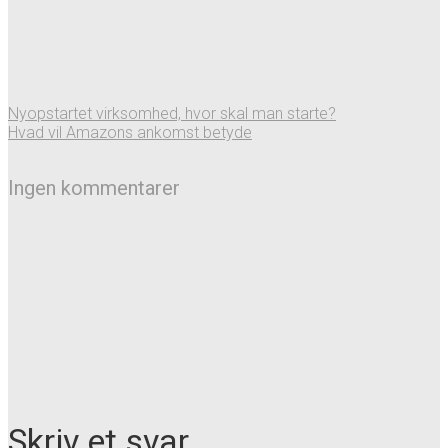
Nyopstartet virksomhed, hvor skal man starte?
Hvad vil Amazons ankomst betyde
Ingen kommentarer
Skriv et svar