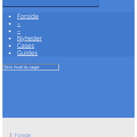
Forside
–
–
Nyheder
Cases
Guides
Forside