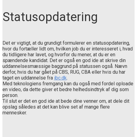
Statusopdatering
Det er vigtigt, at du grundigt formulerer en statusopdatering,
hvor du fortæller lidt om, hvilken job du er interesseret i, hvad
du tidligere har lavet, og hvorfor du mener, at du er en
spændende kandidat. Det er også en god ide at skrive din
uddannelsesmæssige baggrund på statussen også. Nævn
derfor, hvis du har gået på CBS, RUG, CBA eller hvis du har
taget en uddannelse fra
ibc.dk
.
Med teknologiens fremgang kan du også med fordel oploade
en video, da dette giver et bedre helhedsindtryk af dig som
person.
Til slut er det en god ide at bede dine venner om, at dele dit
opslag således at det kan blive set af mange flere
mennesker.