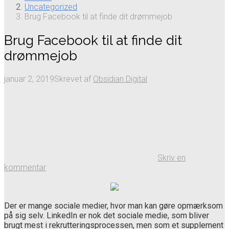
Uncategorized
Brug Facebook til at finde dit drømmejob
Brug Facebook til at finde dit
drømmejob
januar 2, 2019
Skrevet af
Obsidian Digital
Skriv en
kommentar
Der er mange sociale medier, hvor man kan gøre opmærksom
på sig selv. LinkedIn er nok det sociale medie, som bliver
brugt mest i rekrutteringsprocessen, men som et supplement