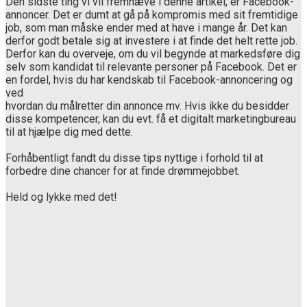
Den sidste ting vi vil fremhæve i denne artikel, er Facebook-
annoncer. Det er dumt at gå på kompromis med sit fremtidige
job, som man måske ender med at have i mange år. Det kan
derfor godt betale sig at investere i at finde det helt rette job.
Derfor kan du overveje, om du vil begynde at markedsføre dig
selv som kandidat til relevante personer på Facebook. Det er
en fordel, hvis du har kendskab til Facebook-annoncering og
ved
hvordan du målretter din annonce mv. Hvis ikke du besidder
disse kompetencer, kan du evt. få et digitalt marketingbureau
til at hjælpe dig med dette.
Forhåbentligt fandt du disse tips nyttige i forhold til at
forbedre dine chancer for at finde drømmejobbet.
Held og lykke med det!