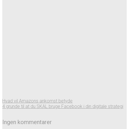
Hvad vil Amazons ankomst betyde
4 grunde til at du SKAL bruge Facebook i din digitale strategi
Ingen kommentarer