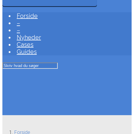
Forside
–
–
Nyheder
Cases
Guides
Forside