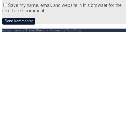
Save my name, email, and website in this browser for the
next time I comment.
evolve
theme by Theme4Press • Powered by
WordPress