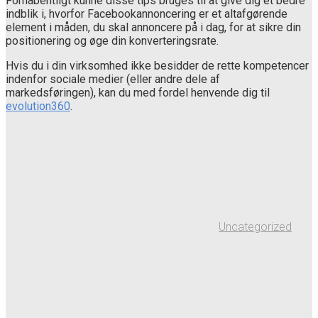
Forhåbentligt kunne disse tips bruges til at give dig et bedre
indblik i, hvorfor Facebookannoncering er et altafgørende
element i måden, du skal annoncere på i dag, for at sikre din
positionering og øge din konverteringsrate.
Hvis du i din virksomhed ikke besidder de rette kompetencer
indenfor sociale medier (eller andre dele af
markedsføringen), kan du med fordel henvende dig til
evolution360
.
Uncategorized