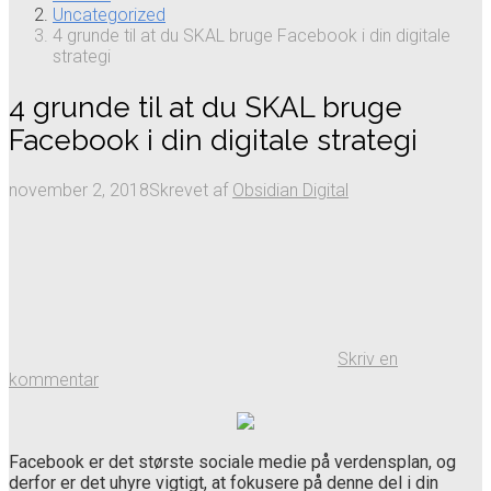
Uncategorized
4 grunde til at du SKAL bruge Facebook i din digitale
strategi
4 grunde til at du SKAL bruge
Facebook i din digitale strategi
november 2, 2018
Skrevet af
Obsidian Digital
Skriv en
kommentar
Facebook er det største sociale medie på verdensplan, og
derfor er det uhyre vigtigt, at fokusere på denne del i din