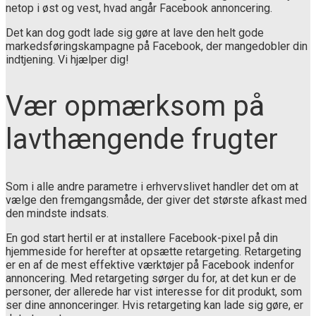
netop i øst og vest, hvad angår Facebook annoncering.
Det kan dog godt lade sig gøre at lave den helt gode
markedsføringskampagne på Facebook, der mangedobler din
indtjening. Vi hjælper dig!
Vær opmærksom på
lavthængende frugter
Som i alle andre parametre i erhvervslivet handler det om at
vælge den fremgangsmåde, der giver det største afkast med
den mindste indsats.
En god start hertil er at installere Facebook-pixel på din
hjemmeside for herefter at opsætte retargeting. Retargeting
er en af de mest effektive værktøjer på Facebook indenfor
annoncering. Med retargeting sørger du for, at det kun er de
personer, der allerede har vist interesse for dit produkt, som
ser dine annonceringer. Hvis retargeting kan lade sig gøre, er