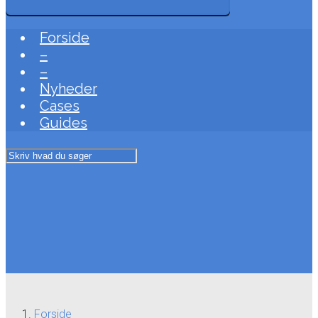
Forside
–
–
Nyheder
Cases
Guides
Forside