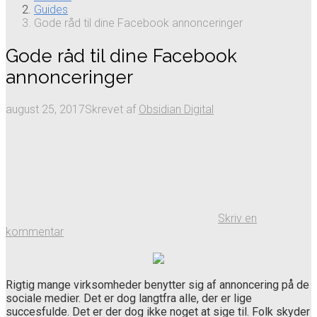
Guides
Gode råd til dine Facebook annonceringer
Gode råd til dine Facebook
annonceringer
august 25, 2017
Skrevet af
Obsidian Digital
Skriv en
kommentar
Rigtig mange virksomheder benytter sig af annoncering på de
sociale medier. Det er dog langtfra alle, der er lige
succesfulde. Det er der dog ikke noget at sige til. Folk skyder