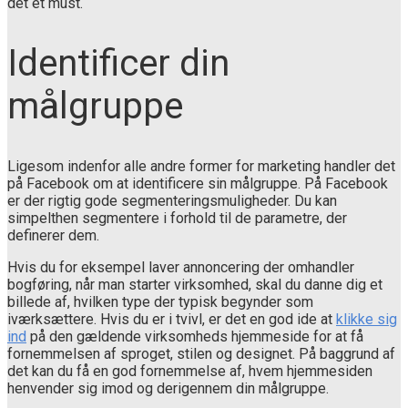
det et must.
Identificer din
målgruppe
Ligesom indenfor alle andre former for marketing handler det
på Facebook om at identificere sin målgruppe. På Facebook
er der rigtig gode segmenteringsmuligheder. Du kan
simpelthen segmentere i forhold til de parametre, der
definerer dem.
Hvis du for eksempel laver annoncering der omhandler
bogføring, når man starter virksomhed, skal du danne dig et
billede af, hvilken type der typisk begynder som
iværksættere. Hvis du er i tvivl, er det en god ide at
klikke sig
ind
på den gældende virksomheds hjemmeside for at få
fornemmelsen af sproget, stilen og designet. På baggrund af
det kan du få en god fornemmelse af, hvem hjemmesiden
henvender sig imod og derigennem din målgruppe.