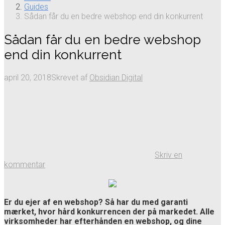
Guides
Sådan får du en bedre webshop end din konkurrent
Sådan får du en bedre webshop
end din konkurrent
april 20, 2018
Skrevet af
Obsidian Digital
Skriv en
kommentar
Er du ejer af en webshop? Så har du med garanti
mærket, hvor hård konkurrencen der på markedet. Alle
virksomheder har efterhånden en webshop, og dine