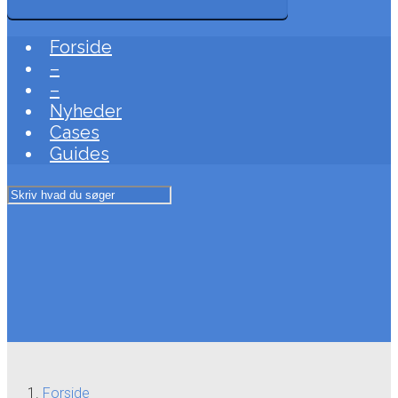
Forside
–
–
Nyheder
Cases
Guides
Forside