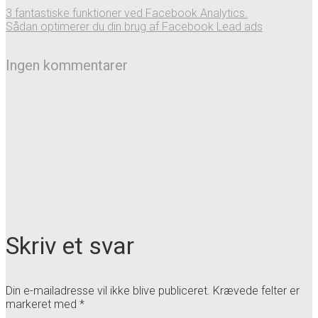
3 fantastiske funktioner ved Facebook Analytics.
Sådan optimerer du din brug af Facebook Lead ads
Ingen kommentarer
Skriv et svar
Din e-mailadresse vil ikke blive publiceret.
Krævede felter er
markeret med
*